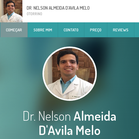
DR. NELSON ALMEIDA D'AVILA MELO
OTORRINO
COMEÇAR
SOBRE MIM
CONTATO
PREÇO
REVIEWS
Dr. Nelson
Almeida
D'Avila Melo