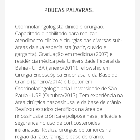
POUCAS PALAVRAS...
Otorrinolaringologista clínico e cirurgião.
Capacitado e habilitado para realizar
atendimento clínico e cirurgias nas diversas sub-
áreas da sua especialista (nariz, ouvido e
garganta). Graduação em medicina (2007) e
residência médica pela Universidade Federal da
Bahia - UFBA (janeiro/2011), fellowship em
Cirurgia Endoscópica Endonasal e da Base do
Crânio (Janeiro/2014) e Doutor em
Otorrinolaringologia pela Universidade de São
Paulo - USP (Outubro/2017). Tem experiência na
área cirúrgica nasossinusal e da base de crânio.
Realizou estudos científicos na área de
rinossinusite crônica e polipose nasal, eficácia e
segurança no uso de corticosteroides
intranasais. Realiza cirurgias de tumores na
região da face, faringe e base de crânio,