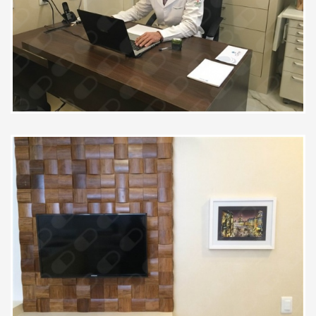
para diagnóstico eficaz
Paciente
Prestativo e atencioso em todo
atendimento voltaria
Paciente